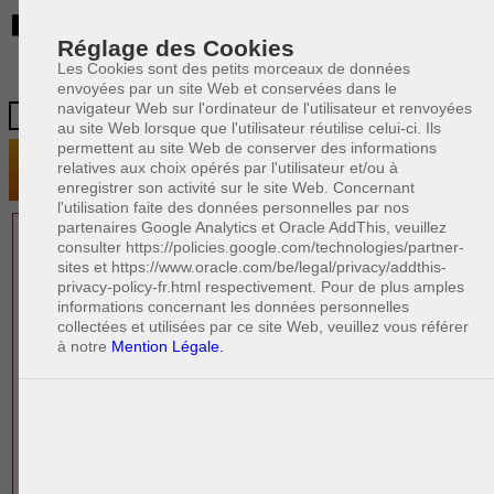
BE
Réglage des Cookies
Les Cookies sont des petits morceaux de données
envoyées par un site Web et conservées dans le
navigateur Web sur l'ordinateur de l'utilisateur et renvoyées
au site Web lorsque que l'utilisateur réutilise celui-ci. Ils
permettent au site Web de conserver des informations
relatives aux choix opérés par l'utilisateur et/ou à
enregistrer son activité sur le site Web. Concernant
l'utilisation faite des données personnelles par nos
partenaires Google Analytics et Oracle AddThis, veuillez
1 AVOCAT(S)
consulter https://policies.google.com/technologies/partner-
sites et https://www.oracle.com/be/legal/privacy/addthis-
EXPÉRIMENTÉ(S)
privacy-policy-fr.html respectivement. Pour de plus amples
EN DROIT DU TRAVAIL
informations concernant les données personnelles
collectées et utilisées par ce site Web, veuillez vous référer
à notre
Mention Légale.
PAOLO CRISCENZO
Avocat pénaliste
Plaide dans les arrondissements judicaires
suivants : à BRUXELLES - NAMUR -LIEGE
- MONS - CHARLEROI
DERNIÈRE PUBLICATION
Code pénal - De l'homicide, des blessures
R
F
et coups justifiés
R
F