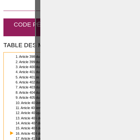
23 OCTOBRE 2019
CODE PÉNAL - COUPS ET BLESSURES
VOLONTAIRES
TABLE DES MATIÈRES
1. Article 398 du Code pénal
2. Article 399 du Code pénal
3. Article 400 du Code pénal
4. Article 401 du Code pénal
5. Article 401bis du Code pénal
6. Article 402 du Code pénal
7. Article 403 du Code pénal
8. Article 404 du Code pénal
9. Article 405 du Code pénal
10. Article 405bis du Code pénal
11. Article 405ter du Code pénal
12. Article 405quater du Code pénal
13. Article 406 du Code pénal
14. Article 407 du Code pénal
15. Article 408 du code pénal
16. Article 409 du Code pénal
17. Article 410 du Code pénal