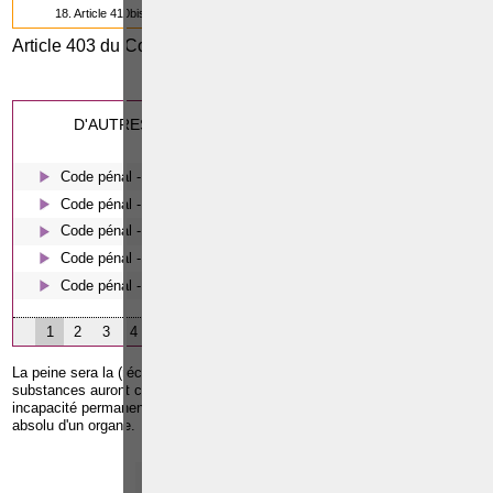
18. Article 410bis du Code pénal
Article 403 du Code pénal
0
(7/18)
Cette page a été vue
fois
0
dont
le mois dernier.
D'AUTRES ARTICLES SUSCEPTIBLES DE VOUS
INTERESSER:
Code pénal - De l'homicide, des blessures et coups justifiés
Code pénal - Escroquerie et tromperie
Code pénal - Coups et blessures volontaires
Code pénal - Le harcèlement moral
Code pénal - Les écoutes téléphoniques en procédure pénale
1
2
3
4
La peine sera la (réclusion de cinq ans à dix ans), lorsque ces
substances auront causé, soit une maladie paraissant incurable, soit une
incapacité permanente de travail personnel, soit la perte de l'usage
absolu d'un organe.