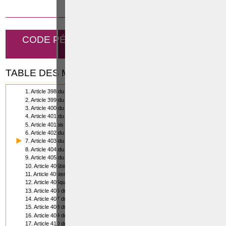
23 OCTOBRE 2019
CODE PÉNAL - COUPS ET BLESSURES
VOLONTAIRES
TABLE DES MATIÈRES
1. Article 398 du Code pénal
2. Article 399 du Code pénal
3. Article 400 du Code pénal
4. Article 401 du Code pénal
5. Article 401bis du Code pénal
6. Article 402 du Code pénal
7. Article 403 du Code pénal
8. Article 404 du Code pénal
9. Article 405 du Code pénal
10. Article 405bis du Code pénal
11. Article 405ter du Code pénal
12. Article 405quater du Code pénal
13. Article 406 du Code pénal
14. Article 407 du Code pénal
15. Article 408 du code pénal
16. Article 409 du Code pénal
17. Article 410 du Code pénal