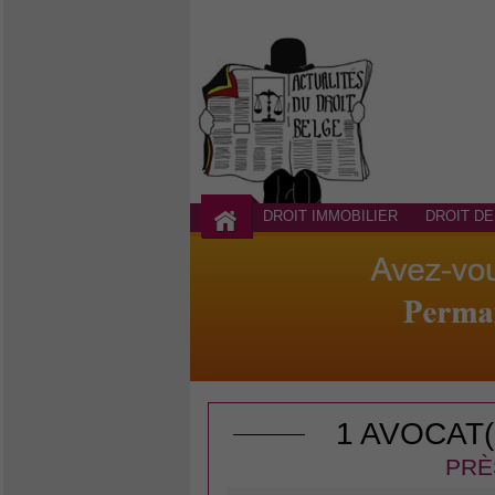
DROIT IMMOBILIER
DROIT DE
1 AVOCAT
PRÈ