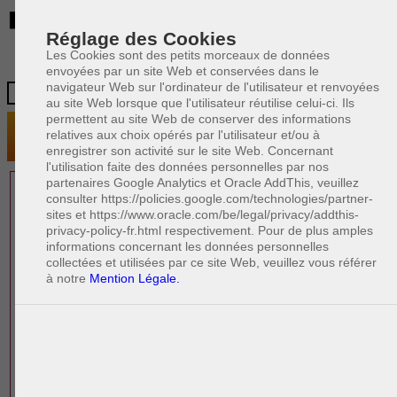
BE
Réglage des Cookies
Les Cookies sont des petits morceaux de données
envoyées par un site Web et conservées dans le
navigateur Web sur l'ordinateur de l'utilisateur et renvoyées
au site Web lorsque que l'utilisateur réutilise celui-ci. Ils
permettent au site Web de conserver des informations
relatives aux choix opérés par l'utilisateur et/ou à
enregistrer son activité sur le site Web. Concernant
l'utilisation faite des données personnelles par nos
partenaires Google Analytics et Oracle AddThis, veuillez
1 AVOCAT(S)
consulter https://policies.google.com/technologies/partner-
sites et https://www.oracle.com/be/legal/privacy/addthis-
EXPÉRIMENTÉ(S)
privacy-policy-fr.html respectivement. Pour de plus amples
EN DROIT IMMOBILIER
informations concernant les données personnelles
collectées et utilisées par ce site Web, veuillez vous référer
à notre
Mention Légale.
PAOLO CRISCENZO
Avocat pénaliste
Plaide dans les arrondissements judicaires
suivants : à BRUXELLES - NAMUR -LIEGE
- MONS - CHARLEROI
DERNIÈRE PUBLICATION
Code pénal - De l'homicide, des blessures
R
F
et coups justifiés
R
F