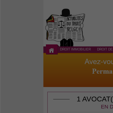
DROIT IMMOBILIER
DROIT DE
1 AVOCAT
EN D