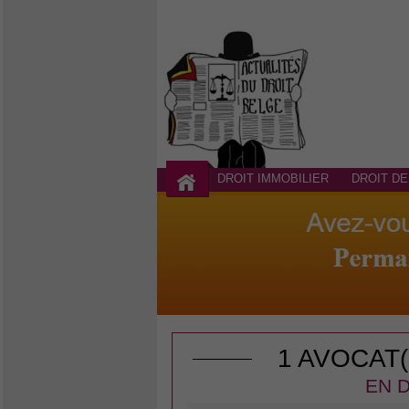
DROIT IMMOBILIER
DROIT DE
1 AVOCAT
EN D