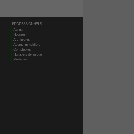
PROFESSIONNELS
Avocats
Notaires
Architectes
Agents immobiliers
Comptables
Huissiers de justice
Médecins