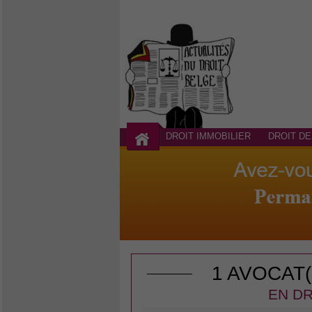
DROIT IMMOBILIER
DROIT DE
1 AVOCAT
EN DR