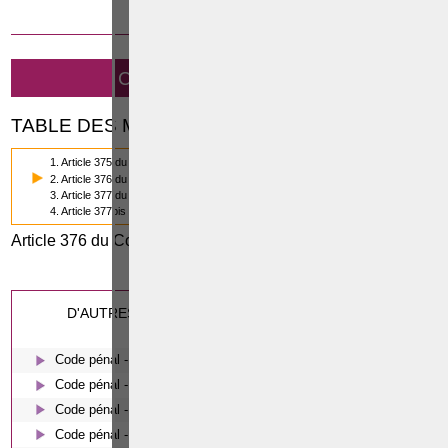
19 SEPTEMBRE 2014
CODE PÉNAL - LE VIOL
TABLE DES MATIÈRES
1. Article 375 du Code pénal
2. Article 376 du Code pénal
3. Article 377 du Code pénal
4. Article 377bis du Code pénal
Article 376 du Code pénal
0
(2/4)
Cette page a été vue
fois
0
dont
le mois dernier.
D'AUTRES ARTICLES SUSCEPTIBLES DE VOUS
INTERESSER:
Code pénal - De l'homicide, des blessures et coups justifiés
Code pénal - Escroquerie et tromperie
Code pénal - Coups et blessures volontaires
Code pénal - Le harcèlement moral