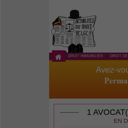
DROIT IMMOBILIER
DROIT DE
1 AVOCAT
EN D