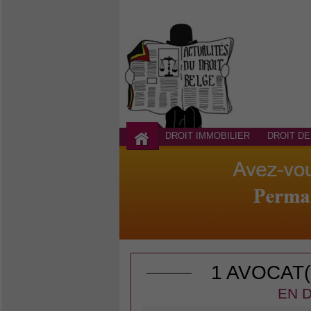
DROIT IMMOBILIER
DROIT DE
1 AVOCAT
EN D