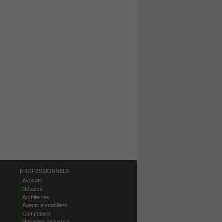
PROFESSIONNELS
Avocats
Notaires
Architectes
Agents immobiliers
Comptables
Huissiers de justice