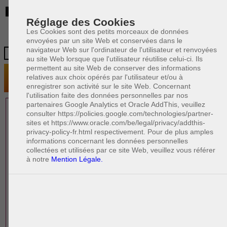
BE
Réglage des Cookies
Les Cookies sont des petits morceaux de données
envoyées par un site Web et conservées dans le
navigateur Web sur l'ordinateur de l'utilisateur et renvoyées
au site Web lorsque que l'utilisateur réutilise celui-ci. Ils
permettent au site Web de conserver des informations
relatives aux choix opérés par l'utilisateur et/ou à
enregistrer son activité sur le site Web. Concernant
l'utilisation faite des données personnelles par nos
partenaires Google Analytics et Oracle AddThis, veuillez
1 AVOCAT(S)
consulter https://policies.google.com/technologies/partner-
sites et https://www.oracle.com/be/legal/privacy/addthis-
EXPÉRIMENTÉ(S)
privacy-policy-fr.html respectivement. Pour de plus amples
EN DROIT DES AFFAIRES
informations concernant les données personnelles
collectées et utilisées par ce site Web, veuillez vous référer
à notre
Mention Légale.
PAOLO CRISCENZO
Avocat pénaliste
Plaide dans les arrondissements judicaires
suivants : à BRUXELLES - NAMUR -LIEGE
- MONS - CHARLEROI
DERNIÈRE PUBLICATION
Code pénal - De l'homicide, des blessures
R
F
et coups justifiés
R
F