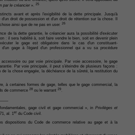
25
on par le créancier
».
incts avant et après l'exigibilité de la dette principale. Jusqu'à
ie d'un droit de possession et d'un droit de rétention sur la chose. Il
26
a chose ainsi que de ne pas en user.
ce de la dette garantie, le créancier aura la possibilité d'exécuter
n : il sera habilité à, soit faire vendre le bien, soit en devenir plein
 exécuter le gage est obligatoire dans le cas d'un constituant-
n d'un gage à l'égard d'un professionnel qui a vu sa procédure
e accessoire ou par voie principale. Par voie accessoire, le gage
garantie. Par voie principale, il peut s'éteindre de plusieurs façons :
on de la chose engagée, la déchéance de la sûreté, la restitution du
tre, à certaines formes de gage, telles que le gage commercial, la
28
29
onds de commerce
ou le warrant
.
____
fondamentales, gage civil et gage commercial », in
Privilèges et
er
71, al. 1
du Code civil.
es dispositions du Code de commerce relative au gage et à la