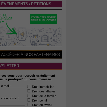
ÉVÉNEMENTS / PETITIONS
WSLETTER
rivez-vous pour recevoir gratuitement
ualité juridique* qui vous intéresse.
 e-mail :
Droit immobilier
Droit des affaires
Droit de la famille
 code postal :
Droit pénal
Droit du travail