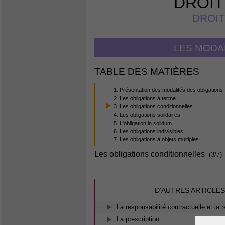
DROIT
DROIT
LES MODA
TABLE DES MATIÈRES
1. Présentation des modalités des obligations
2. Les obligations à terme
3. Les obligations conditionnelles
4. Les obligations solidaires
5. L'obligation in solidum
6. Les obligations indivisibles
7. Les obligations à objets multiples
Les obligations conditionnelles
(3/7)
D'AUTRES ARTICLES
La responsabilité contractuelle et la 
La prescription