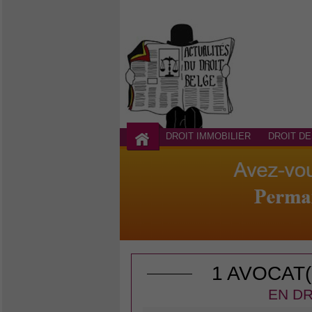
DROIT IMMOBILIER
DROIT DE
1 AVOCAT
EN DR