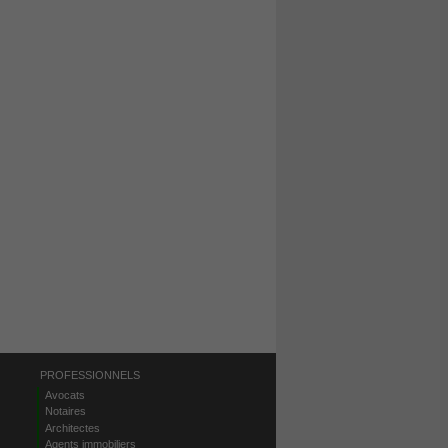
PROFESSIONNELS
Avocats
Notaires
Architectes
Agents immobiliers