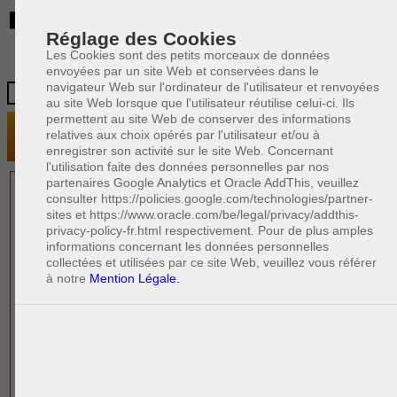
BE
Réglage des Cookies
Les Cookies sont des petits morceaux de données
envoyées par un site Web et conservées dans le
navigateur Web sur l'ordinateur de l'utilisateur et renvoyées
au site Web lorsque que l'utilisateur réutilise celui-ci. Ils
permettent au site Web de conserver des informations
relatives aux choix opérés par l'utilisateur et/ou à
enregistrer son activité sur le site Web. Concernant
l'utilisation faite des données personnelles par nos
partenaires Google Analytics et Oracle AddThis, veuillez
1 AVOCAT(S)
consulter https://policies.google.com/technologies/partner-
sites et https://www.oracle.com/be/legal/privacy/addthis-
EXPÉRIMENTÉ(S)
privacy-policy-fr.html respectivement. Pour de plus amples
EN DROIT DES AFFAIRES
informations concernant les données personnelles
collectées et utilisées par ce site Web, veuillez vous référer
à notre
Mention Légale.
PAOLO CRISCENZO
Avocat pénaliste
Plaide dans les arrondissements judicaires
suivants : à BRUXELLES - NAMUR -LIEGE
- MONS - CHARLEROI
DERNIÈRE PUBLICATION
Code pénal - De l'homicide, des blessures
R
F
et coups justifiés
R
F