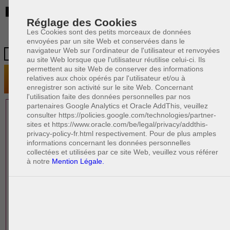
BE
Réglage des Cookies
Les Cookies sont des petits morceaux de données
envoyées par un site Web et conservées dans le
navigateur Web sur l'ordinateur de l'utilisateur et renvoyées
au site Web lorsque que l'utilisateur réutilise celui-ci. Ils
permettent au site Web de conserver des informations
relatives aux choix opérés par l'utilisateur et/ou à
enregistrer son activité sur le site Web. Concernant
l'utilisation faite des données personnelles par nos
partenaires Google Analytics et Oracle AddThis, veuillez
1 AVOCAT(S)
consulter https://policies.google.com/technologies/partner-
sites et https://www.oracle.com/be/legal/privacy/addthis-
EXPÉRIMENTÉ(S)
privacy-policy-fr.html respectivement. Pour de plus amples
PRÈS DE CHEZ VOUS
informations concernant les données personnelles
collectées et utilisées par ce site Web, veuillez vous référer
à notre
Mention Légale.
PAOLO CRISCENZO
Avocat pénaliste
Plaide dans les arrondissements judicaires
suivants : à BRUXELLES - NAMUR -LIEGE
- MONS - CHARLEROI
DERNIÈRE PUBLICATION
Code pénal - De l'homicide, des blessures
R
F
et coups justifiés