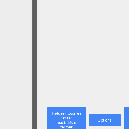
Refuser tous les
cookies
Options
facultatifs et
fermer