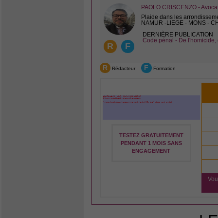
PAOLO CRISCENZO - Avocat 
Plaide dans les arrondissem
NAMUR -LIEGE - MONS - 
DERNIÈRE PUBLICATION
Code pénal - De l'homicide, 
R
F
R
F
Rédacteur
Formation
TESTEZ GRATUITEMENT
PENDANT 1 MOIS SANS
ENGAGEMENT
Vou