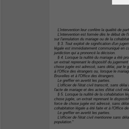
L'intervention leur confère la qualité de par
L'intervention est formée dès le début de l'in
sur l'annulation du mariage ou de la cohabitat
§ 3. Tout exploit de signification d'un jugem
légale est immédiatement communiqué en copie
juridiction qui a prononcé la décision.
§ 4. Lorsque la nullité du mariage a été pr
un extrait reprenant le dispositif du jugement 
chose jugée est adressé, sans délai, par le gref
à l'Office des étrangers ou, lorsque le mariage
Bruxelles et à l'Office des étrangers.
Le greffier en avertit les parties.
L'officier de l'état civil transcrit, sans déla
l'acte de mariage et des actes d'état civil rel
§ 5. Lorsque la nullité de la cohabitation l
chose jugée, un extrait reprenant le dispositi
force de chose jugée est adressé, sans délai, pa
cohabitation légale a été faite et à l'Office d
Le greffier en avertit les parties.
L'officier de l'état civil mentionne sans délai
population
."