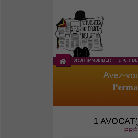
DROIT IMMOBILIER
DROIT DE
1 AVOCAT
PRÈ