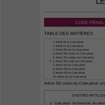
LE
CODE PÉNAL 
TABLE DES MATIÈRES
1. Article 66 du Code pénal
2. Article 67 du Code pénal
3. Article 391 bis du Code pénal
4. Article 391 sexies du Code pénal
5. Article 391 septies du Code pénal
6. Article 391 octies du Code pénal
7. Article 424 du Code pénal
8. Article 428 du Code pénal
9. Article 429 du Code pénal
10. Article 431 du Code pénal
Article 391 octies du Code pénal
(6/1
D'AUTRES ARTICLES
Code pénal - De l'homicide, des bless