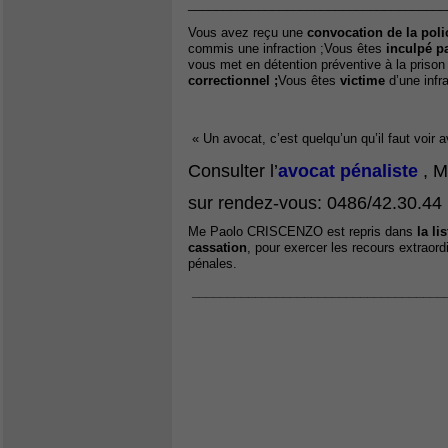
_____________________________________
Vous avez reçu une
convocation de la poli
commis une infraction ;Vous êtes
inculpé pa
vous met en détention préventive à la prison
correctionnel ;
Vous êtes
victime
d’une infr
« Un avocat, c’est quelqu’un qu’il faut voir
Consulter l’
avocat pénaliste
, 
sur rendez-vous: 0486/42.30.44
Me Paolo CRISCENZO est repris dans
la li
cassation
, pour exercer les recours extraord
pénales.
____________________________________