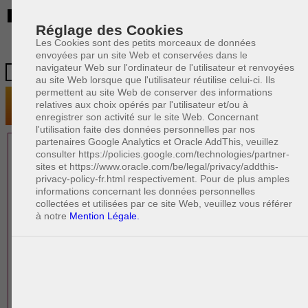
BE
Réglage des Cookies
Les Cookies sont des petits morceaux de données
envoyées par un site Web et conservées dans le
navigateur Web sur l'ordinateur de l'utilisateur et renvoyées
au site Web lorsque que l'utilisateur réutilise celui-ci. Ils
permettent au site Web de conserver des informations
relatives aux choix opérés par l'utilisateur et/ou à
enregistrer son activité sur le site Web. Concernant
l'utilisation faite des données personnelles par nos
partenaires Google Analytics et Oracle AddThis, veuillez
1 AVOCAT(S)
consulter https://policies.google.com/technologies/partner-
sites et https://www.oracle.com/be/legal/privacy/addthis-
EXPÉRIMENTÉ(S)
privacy-policy-fr.html respectivement. Pour de plus amples
EN DROIT IMMOBILIER
informations concernant les données personnelles
collectées et utilisées par ce site Web, veuillez vous référer
à notre
Mention Légale.
PAOLO CRISCENZO
Avocat pénaliste
Plaide dans les arrondissements judicaires
suivants : à BRUXELLES - NAMUR -LIEGE
- MONS - CHARLEROI
DERNIÈRE PUBLICATION
Code pénal - De l'homicide, des blessures
R
F
et coups justifiés
R
F