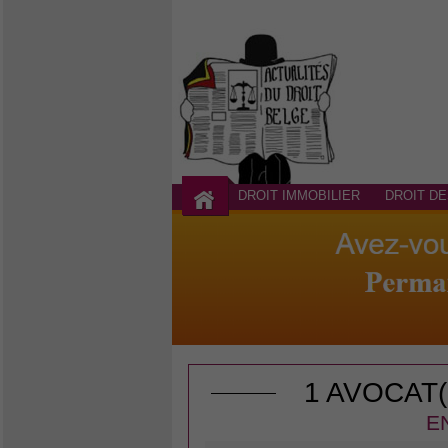
DROIT IMMOBILIER
DROIT DE
1 AVOCAT
E