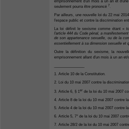
emprisonnement d'un mois à un an et d'une 
7
seulement pourra être prononcé
.
Par ailleurs, une nouvelle loi du 22 mai 20
l'espace public et contre la discrimination 
La loi définit le sexisme comme étant «
t
l'article 444 du Code pénal, a manifestement
de son appartenance sexuelle, ou de la con
essentiellement à sa dimension sexuelle et q
Outre la définition du sexisme, la nouve
emprisonnement allant d'un mois à un an et
_______________
1. Article 10 de la Constitution.
2. Loi du 10 mai 2007 contre la discriminat
er
3. Article 6, § 1
de la loi du 10 mai 2007 co
4. Article 8 de la loi du 10 mai 2007 contre 
5. Article 4 de la loi du 10 mai 2007 contre 
6. Article 5, 7° de la loi du 10 mai 2007 con
7. Article 28/2 de la loi du 10 mai 2007 cont