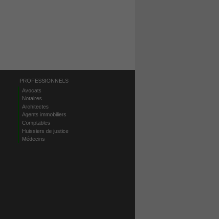
PROFESSIONNELS
Avocats
Notaires
Architectes
Agents immobiliers
Comptables
Huissiers de justice
Médecins