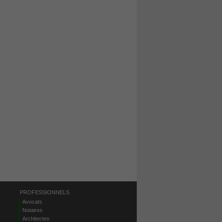
PROFESSIONNELS
Avocats
Notaires
Architectes