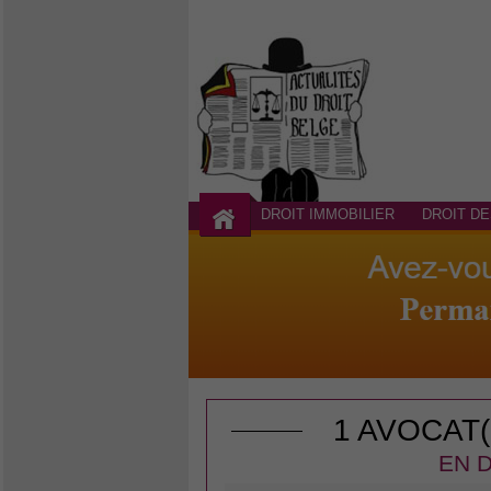
DROIT IMMOBILIER
DROIT DE
1 AVOCAT
EN D