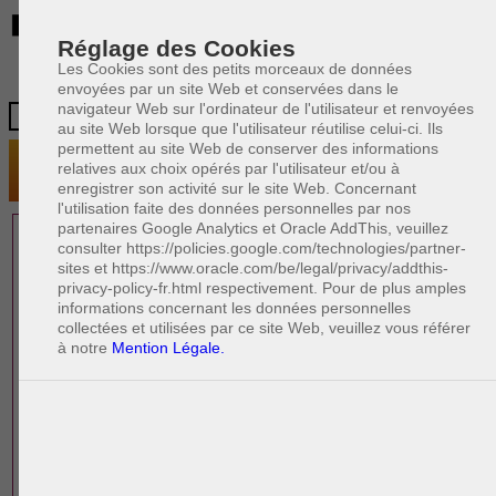
BE
Réglage des Cookies
Les Cookies sont des petits morceaux de données
envoyées par un site Web et conservées dans le
navigateur Web sur l'ordinateur de l'utilisateur et renvoyées
au site Web lorsque que l'utilisateur réutilise celui-ci. Ils
permettent au site Web de conserver des informations
relatives aux choix opérés par l'utilisateur et/ou à
enregistrer son activité sur le site Web. Concernant
l'utilisation faite des données personnelles par nos
partenaires Google Analytics et Oracle AddThis, veuillez
1 AVOCAT(S)
consulter https://policies.google.com/technologies/partner-
sites et https://www.oracle.com/be/legal/privacy/addthis-
EXPÉRIMENTÉ(S)
privacy-policy-fr.html respectivement. Pour de plus amples
EN DROIT DU TRAVAIL
informations concernant les données personnelles
collectées et utilisées par ce site Web, veuillez vous référer
à notre
Mention Légale.
PAOLO CRISCENZO
Avocat pénaliste
Plaide dans les arrondissements judicaires
suivants : à BRUXELLES - NAMUR -LIEGE
- MONS - CHARLEROI
DERNIÈRE PUBLICATION
Code pénal - De l'homicide, des blessures
R
F
et coups justifiés
R
F