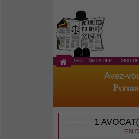
DROIT IMMOBILIER
DROIT DE
1 AVOCAT
EN D