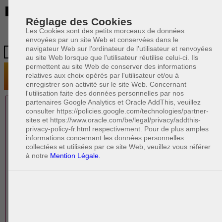
BE
Réglage des Cookies
Les Cookies sont des petits morceaux de données
envoyées par un site Web et conservées dans le
navigateur Web sur l'ordinateur de l'utilisateur et renvoyées
au site Web lorsque que l'utilisateur réutilise celui-ci. Ils
permettent au site Web de conserver des informations
relatives aux choix opérés par l'utilisateur et/ou à
enregistrer son activité sur le site Web. Concernant
l'utilisation faite des données personnelles par nos
partenaires Google Analytics et Oracle AddThis, veuillez
1 AVOCAT(S)
consulter https://policies.google.com/technologies/partner-
sites et https://www.oracle.com/be/legal/privacy/addthis-
EXPÉRIMENTÉ(S)
privacy-policy-fr.html respectivement. Pour de plus amples
EN DROIT DU TRAVAIL
informations concernant les données personnelles
collectées et utilisées par ce site Web, veuillez vous référer
à notre
Mention Légale.
PAOLO CRISCENZO
Avocat pénaliste
Plaide dans les arrondissements judicaires
suivants : à BRUXELLES - NAMUR -LIEGE
- MONS - CHARLEROI
DERNIÈRE PUBLICATION
Code pénal - De l'homicide, des blessures
R
F
et coups justifiés
R
F