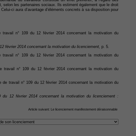
, selon les partenaires sociaux. Ils estiment également que le droit
. Celui-ci aura d’avantage d’éléments concrets à sa disposition pour
e travail n° 109 du 12 février 2014 concernant la motivation du
 12 février 2014 concernant la motivation du licenciement,
p. 5.
e travail n° 109 du 12 février 2014 concernant la motivation du
de travail n° 109 du 12 février 2014 concernant la motivation du
ve de travail n° 109 du 12 février 2014 concernant la motivation du
09 du 12 février 2014 concernant la motivation du licenciement :
Article suivant:
Le licenciement manifestement déraisonnable