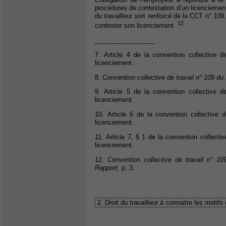
procédures de contestation d’un licenciement
du travailleur sort renforcé de la CCT n° 109
12
contester son licenciement.
_________________
7. Article 4 de la convention collective d
licenciement.
8.
Convention collective de travail n° 109 du
9. Article 5 de la convention collective d
licenciement.
10. Article 6 de la convention collective 
licenciement.
11. Article 7, § 1 de la convention collecti
licenciement.
12.
Convention collective de travail n° 1
Rapport,
p. 3.