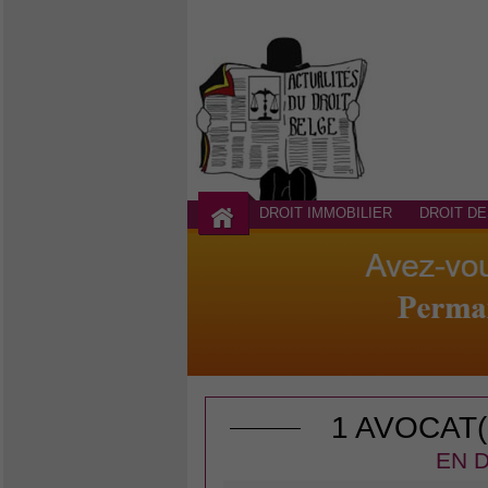
DROIT IMMOBILIER
DROIT DE
1 AVOCAT
EN D