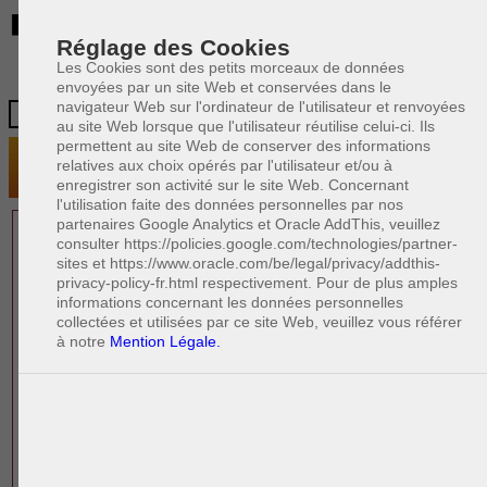
BE
Réglage des Cookies
Les Cookies sont des petits morceaux de données
envoyées par un site Web et conservées dans le
navigateur Web sur l'ordinateur de l'utilisateur et renvoyées
au site Web lorsque que l'utilisateur réutilise celui-ci. Ils
permettent au site Web de conserver des informations
relatives aux choix opérés par l'utilisateur et/ou à
enregistrer son activité sur le site Web. Concernant
l'utilisation faite des données personnelles par nos
partenaires Google Analytics et Oracle AddThis, veuillez
1 AVOCAT(S)
consulter https://policies.google.com/technologies/partner-
sites et https://www.oracle.com/be/legal/privacy/addthis-
EXPÉRIMENTÉ(S)
privacy-policy-fr.html respectivement. Pour de plus amples
EN DROIT DES AFFAIRES
informations concernant les données personnelles
collectées et utilisées par ce site Web, veuillez vous référer
à notre
Mention Légale.
PAOLO CRISCENZO
Avocat pénaliste
Plaide dans les arrondissements judicaires
suivants : à BRUXELLES - NAMUR -LIEGE
- MONS - CHARLEROI
DERNIÈRE PUBLICATION
Code pénal - De l'homicide, des blessures
R
F
et coups justifiés
R
F