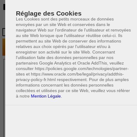
BE
Réglage des Cookies
Les Cookies sont des petits morceaux de données
envoyées par un site Web et conservées dans le
navigateur Web sur l'ordinateur de l'utilisateur et renvoyées
au site Web lorsque que l'utilisateur réutilise celui-ci. Ils
permettent au site Web de conserver des informations
relatives aux choix opérés par l'utilisateur et/ou à
enregistrer son activité sur le site Web. Concernant
l'utilisation faite des données personnelles par nos
partenaires Google Analytics et Oracle AddThis, veuillez
1 AVOCAT(S)
consulter https://policies.google.com/technologies/partner-
sites et https://www.oracle.com/be/legal/privacy/addthis-
EXPÉRIMENTÉ(S)
privacy-policy-fr.html respectivement. Pour de plus amples
EN DROIT DES AFFAIRES
informations concernant les données personnelles
collectées et utilisées par ce site Web, veuillez vous référer
à notre
Mention Légale.
PAOLO CRISCENZO
Avocat pénaliste
Plaide dans les arrondissements judicaires
suivants : à BRUXELLES - NAMUR -LIEGE
- MONS - CHARLEROI
DERNIÈRE PUBLICATION
Code pénal - De l'homicide, des blessures
R
F
et coups justifiés
R
F