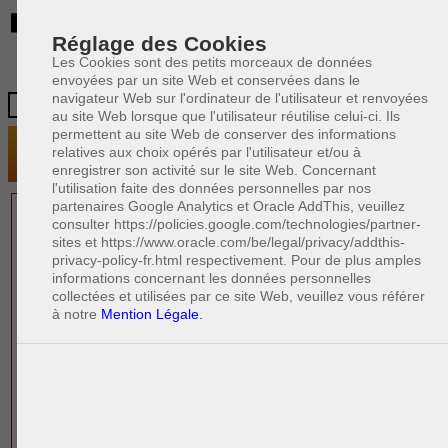
BE
Réglage des Cookies
Les Cookies sont des petits morceaux de données
envoyées par un site Web et conservées dans le
navigateur Web sur l'ordinateur de l'utilisateur et renvoyées
au site Web lorsque que l'utilisateur réutilise celui-ci. Ils
permettent au site Web de conserver des informations
relatives aux choix opérés par l'utilisateur et/ou à
enregistrer son activité sur le site Web. Concernant
l'utilisation faite des données personnelles par nos
partenaires Google Analytics et Oracle AddThis, veuillez
1 AVOCAT(S)
consulter https://policies.google.com/technologies/partner-
sites et https://www.oracle.com/be/legal/privacy/addthis-
EXPÉRIMENTÉ(S)
privacy-policy-fr.html respectivement. Pour de plus amples
EN DROIT DES AFFAIRES
informations concernant les données personnelles
collectées et utilisées par ce site Web, veuillez vous référer
à notre
Mention Légale.
PAOLO CRISCENZO
Avocat pénaliste
Plaide dans les arrondissements judicaires
suivants : à BRUXELLES - NAMUR -LIEGE
- MONS - CHARLEROI
DERNIÈRE PUBLICATION
Code pénal - De l'homicide, des blessures
R
F
et coups justifiés
R
F