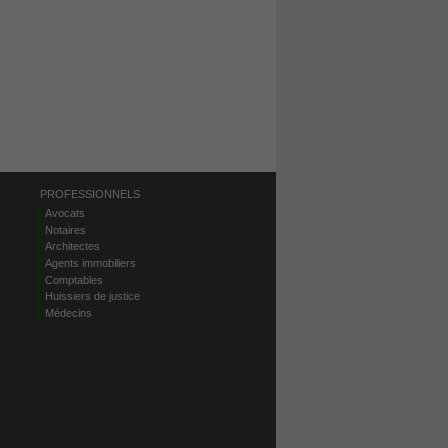
PROFESSIONNELS
Avocats
Notaires
Architectes
Agents immobiliers
Comptables
Huissiers de justice
Médecins