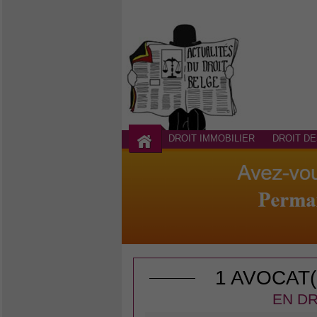
DROIT IMMOBILIER
DROIT DE
1 AVOCAT
EN DR