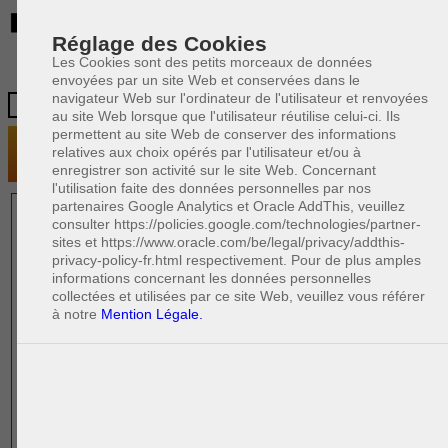
BE
Réglage des Cookies
Les Cookies sont des petits morceaux de données
envoyées par un site Web et conservées dans le
navigateur Web sur l'ordinateur de l'utilisateur et renvoyées
au site Web lorsque que l'utilisateur réutilise celui-ci. Ils
permettent au site Web de conserver des informations
relatives aux choix opérés par l'utilisateur et/ou à
enregistrer son activité sur le site Web. Concernant
l'utilisation faite des données personnelles par nos
partenaires Google Analytics et Oracle AddThis, veuillez
1 AVOCAT(S)
consulter https://policies.google.com/technologies/partner-
sites et https://www.oracle.com/be/legal/privacy/addthis-
EXPÉRIMENTÉ(S)
privacy-policy-fr.html respectivement. Pour de plus amples
EN DROIT DE LA FAMILLE
informations concernant les données personnelles
collectées et utilisées par ce site Web, veuillez vous référer
à notre
Mention Légale.
PAOLO CRISCENZO
Avocat pénaliste
Plaide dans les arrondissements judicaires
suivants : à BRUXELLES - NAMUR -LIEGE
- MONS - CHARLEROI
DERNIÈRE PUBLICATION
Code pénal - De l'homicide, des blessures
R
F
et coups justifiés
R
F