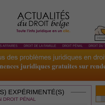
S AFFAIRES
DROIT DE LA FAMILLE
DROIT PÉNAL
DROIT DU 
(S) EXPÉRIMENTÉ(S)
N DROIT PÉNAL