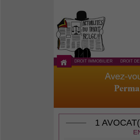
DROIT IMMOBILIER
DROIT DE
1 AVOCAT
E