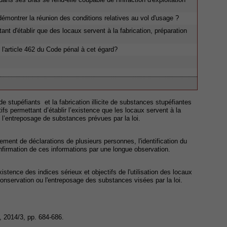
démontrer la réunion des conditions relatives au vol d'usage ?
ant d'établir que des locaux servent à la fabrication, préparation
l'article 462 du Code pénal à cet égard?
 de stupéfiants et la fabrication illicite de substances stupéfiantes
tifs permettant d’établir l’existence que les locaux servent à la
ou l’entreposage de substances prévues par la loi.
uement de déclarations de plusieurs personnes, l'identification du
onfirmation de ces informations par une longue observation.
istence des indices sérieux et objectifs de l'utilisation des locaux
a conservation ou l'entreposage des substances visées par la loi.
, 2014/3, pp. 684-686.