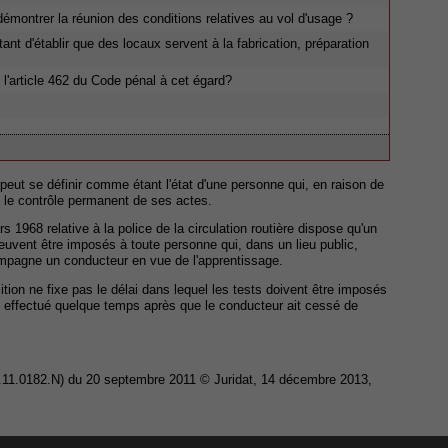
démontrer la réunion des conditions relatives au vol d'usage ?
ant d'établir que des locaux servent à la fabrication, préparation
l'article 462 du Code pénal à cet égard?
 peut se définir comme étant l'état d'une personne qui, en raison de
us le contrôle permanent de ses actes.
ars 1968 relative à la police de la circulation routière dispose qu'un
 peuvent être imposés à toute personne qui, dans un lieu public,
mpagne un conducteur en vue de l'apprentissage.
ition ne fixe pas le délai dans lequel les tests doivent être imposés
it effectué quelque temps après que le conducteur ait cessé de
P.11.0182.N) du 20 septembre 2011 © Juridat, 14 décembre 2013,