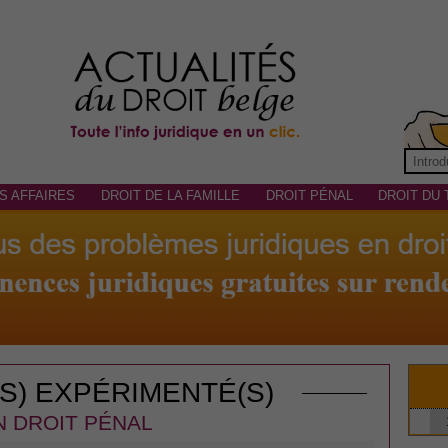
S AFFAIRES
DROIT DE LA FAMILLE
DROIT PÉNAL
DROIT DU 
(S) EXPÉRIMENTÉ(S)
N DROIT PÉNAL