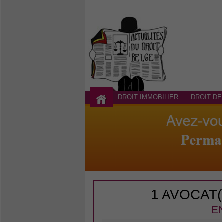
DROIT IMMOBILIER
DROIT DE
1 AVOCAT
E