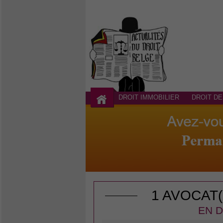
DROIT IMMOBILIER
DROIT DE
1 AVOCAT
EN D