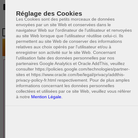
BE
Réglage des Cookies
Les Cookies sont des petits morceaux de données
envoyées par un site Web et conservées dans le
navigateur Web sur l'ordinateur de l'utilisateur et renvoyées
au site Web lorsque que l'utilisateur réutilise celui-ci. Ils
permettent au site Web de conserver des informations
relatives aux choix opérés par l'utilisateur et/ou à
enregistrer son activité sur le site Web. Concernant
l'utilisation faite des données personnelles par nos
partenaires Google Analytics et Oracle AddThis, veuillez
1 AVOCAT(S)
consulter https://policies.google.com/technologies/partner-
sites et https://www.oracle.com/be/legal/privacy/addthis-
EXPÉRIMENTÉ(S)
privacy-policy-fr.html respectivement. Pour de plus amples
EN DROIT PÉNAL
informations concernant les données personnelles
collectées et utilisées par ce site Web, veuillez vous référer
à notre
Mention Légale.
PAOLO CRISCENZO
Avocat pénaliste
Plaide dans les arrondissements judicaires
suivants : à BRUXELLES - NAMUR -LIEGE
- MONS - CHARLEROI
DERNIÈRE PUBLICATION
Code pénal - De l'homicide, des blessures
R
F
et coups justifiés
R
F