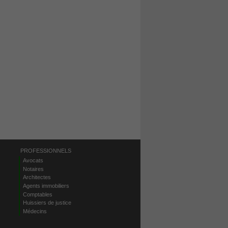
PROFESSIONNELS
Avocats
Notaires
Architectes
Agents immobiliers
Comptables
Huissiers de justice
Médecins