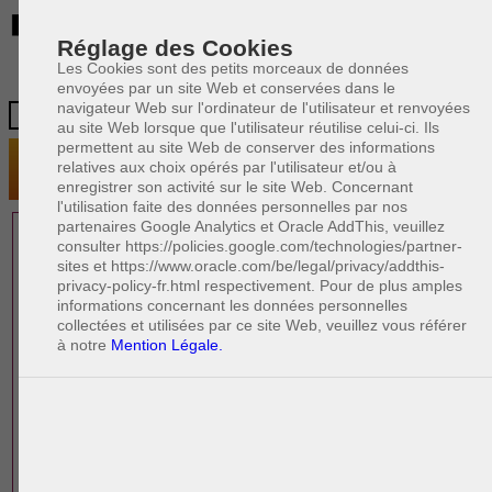
BE
Réglage des Cookies
Les Cookies sont des petits morceaux de données
envoyées par un site Web et conservées dans le
navigateur Web sur l'ordinateur de l'utilisateur et renvoyées
au site Web lorsque que l'utilisateur réutilise celui-ci. Ils
permettent au site Web de conserver des informations
relatives aux choix opérés par l'utilisateur et/ou à
enregistrer son activité sur le site Web. Concernant
l'utilisation faite des données personnelles par nos
partenaires Google Analytics et Oracle AddThis, veuillez
1 AVOCAT(S)
consulter https://policies.google.com/technologies/partner-
sites et https://www.oracle.com/be/legal/privacy/addthis-
EXPÉRIMENTÉ(S)
privacy-policy-fr.html respectivement. Pour de plus amples
EN DROIT DES AFFAIRES
informations concernant les données personnelles
collectées et utilisées par ce site Web, veuillez vous référer
à notre
Mention Légale.
PAOLO CRISCENZO
Avocat pénaliste
Plaide dans les arrondissements judicaires
suivants : à BRUXELLES - NAMUR -LIEGE
- MONS - CHARLEROI
DERNIÈRE PUBLICATION
Code pénal - De l'homicide, des blessures
R
F
et coups justifiés
R
F