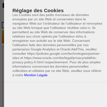
BE
Réglage des Cookies
Les Cookies sont des petits morceaux de données
envoyées par un site Web et conservées dans le
navigateur Web sur l'ordinateur de l'utilisateur et renvoyées
au site Web lorsque que l'utilisateur réutilise celui-ci. Ils
permettent au site Web de conserver des informations
relatives aux choix opérés par l'utilisateur et/ou à
enregistrer son activité sur le site Web. Concernant
l'utilisation faite des données personnelles par nos
partenaires Google Analytics et Oracle AddThis, veuillez
1 AVOCAT(S)
consulter https://policies.google.com/technologies/partner-
sites et https://www.oracle.com/be/legal/privacy/addthis-
EXPÉRIMENTÉ(S)
privacy-policy-fr.html respectivement. Pour de plus amples
EN DROIT DE LA FAMILLE
informations concernant les données personnelles
collectées et utilisées par ce site Web, veuillez vous référer
à notre
Mention Légale.
PAOLO CRISCENZO
Avocat pénaliste
Plaide dans les arrondissements judicaires
suivants : à BRUXELLES - NAMUR -LIEGE
- MONS - CHARLEROI
DERNIÈRE PUBLICATION
Code pénal - De l'homicide, des blessures
R
F
et coups justifiés
R
F