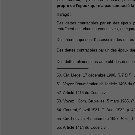
propre de l'époux qui n'a pas contracté la
Il s'agit :
Des dettes contractées par un des époux po
entraînent des charges excessives, eu égar
Des intérêts qui sont l'accessoire des dettes
Des dettes contractées par un des époux dans
Des dettes alimentaires au profit des desce
_______________
50. Civ. Liège, 17 décembre 1990,
R.T.D.F.,
1
51. Voyez l'énumération de l'article 1408 du C
52. Article 1414 du Code civil.
53. Voyez : Com. Bruxelles, 5 mars 1985,
R.
54. Courtrai, 9 avril 1981,
T. Not.,
1982, p. 42
55. Civ. Louvain, 4 septembre 1987,
Pas.,
19
56. Article 1414 du Code civil.