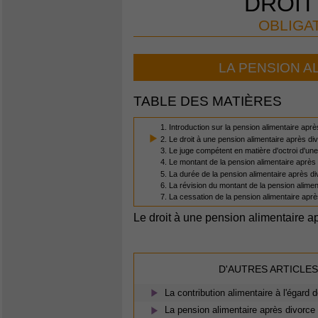
DROIT
OBLIGA
LA PENSION A
TABLE DES MATIÈRES
1. Introduction sur la pension alimentaire apr
2. Le droit à une pension alimentaire après di
3. Le juge compétent en matière d'octroi d'un
4. Le montant de la pension alimentaire après
5. La durée de la pension alimentaire après d
6. La révision du montant de la pension alime
7. La cessation de la pension alimentaire apr
Le droit à une pension alimentaire a
D'AUTRES ARTICLES
La contribution alimentaire à l'égard 
La pension alimentaire après divorce