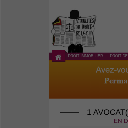
DROIT IMMOBILIER
DROIT DE
1 AVOCAT
EN D