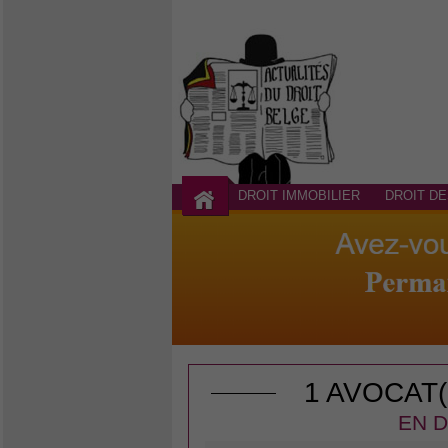
DROIT IMMOBILIER
DROIT DE
1 AVOCAT
EN D