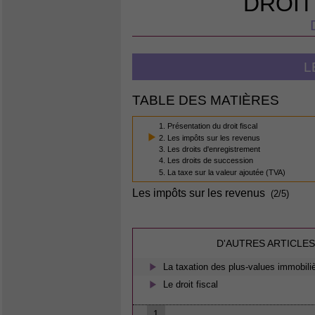
DROIT
L
TABLE DES MATIÈRES
1. Présentation du droit fiscal
2. Les impôts sur les revenus
3. Les droits d'enregistrement
4. Les droits de succession
5. La taxe sur la valeur ajoutée (TVA)
Les impôts sur les revenus
(2/5)
D'AUTRES ARTICLES
La taxation des plus-values immobili
Le droit fiscal
1