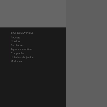
PROFESSIONNELS
Avocats
Notaires
Architectes
Agents immobiliers
Comptables
Huissiers de justice
Médecins