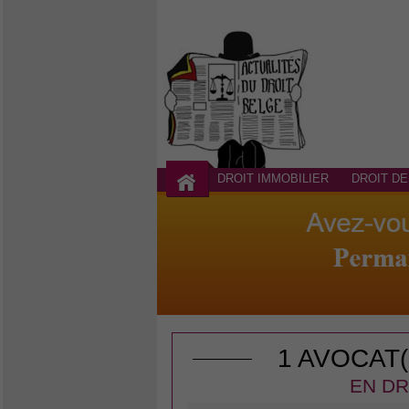
DROIT IMMOBILIER
DROIT DE
1 AVOCAT
EN DR