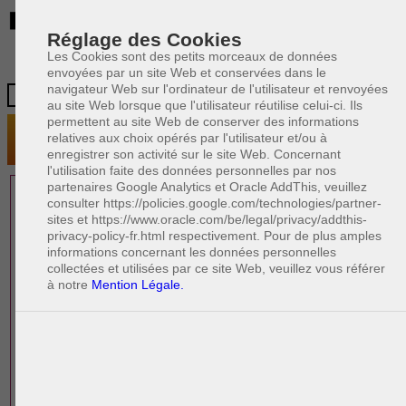
BE
Réglage des Cookies
Les Cookies sont des petits morceaux de données
envoyées par un site Web et conservées dans le
navigateur Web sur l'ordinateur de l'utilisateur et renvoyées
au site Web lorsque que l'utilisateur réutilise celui-ci. Ils
permettent au site Web de conserver des informations
relatives aux choix opérés par l'utilisateur et/ou à
enregistrer son activité sur le site Web. Concernant
l'utilisation faite des données personnelles par nos
partenaires Google Analytics et Oracle AddThis, veuillez
1 AVOCAT(S)
consulter https://policies.google.com/technologies/partner-
sites et https://www.oracle.com/be/legal/privacy/addthis-
EXPÉRIMENTÉ(S)
privacy-policy-fr.html respectivement. Pour de plus amples
EN DROIT DE LA FAMILLE
informations concernant les données personnelles
collectées et utilisées par ce site Web, veuillez vous référer
à notre
Mention Légale.
PAOLO CRISCENZO
Avocat pénaliste
Plaide dans les arrondissements judicaires
suivants : à BRUXELLES - NAMUR -LIEGE
- MONS - CHARLEROI
DERNIÈRE PUBLICATION
Code pénal - De l'homicide, des blessures
R
F
et coups justifiés
R
F