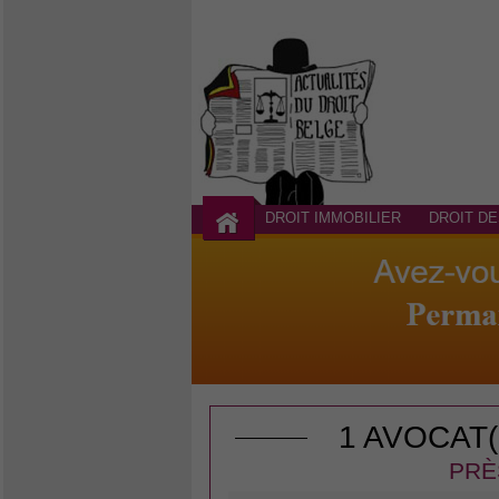
DROIT IMMOBILIER
DROIT DE
1 AVOCAT
PRÈ