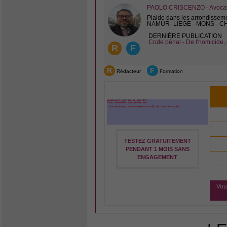
PAOLO CRISCENZO - Avocat 
Plaide dans les arrondissem
NAMUR -LIEGE - MONS - 
DERNIÈRE PUBLICATION
Code pénal - De l'homicide, 
R
F
R
F
Rédacteur
Formation
TESTEZ GRATUITEMENT
PENDANT 1 MOIS SANS
ENGAGEMENT
Vou