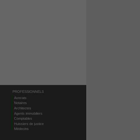
PROFESSIONNELS
Avocats
Notaires
Architectes
Agents immobiliers
Comptables
Huissiers de justice
Médecins