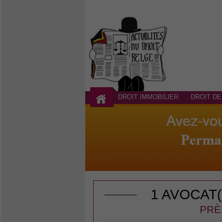
DROIT IMMOBILIER
DROIT DE
1 AVOCAT
PRÈ