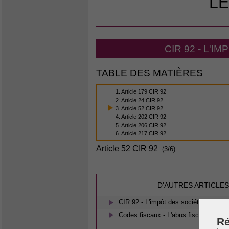
LE
CIR 92 - L'
TABLE DES MATIÈRES
1. Article 179 CIR 92
2. Article 24 CIR 92
3. Article 52 CIR 92
4. Article 202 CIR 92
5. Article 206 CIR 92
6. Article 217 CIR 92
Article 52 CIR 92
(3/6)
D'AUTRES ARTICLES
CIR 92 - L'impôt des sociétés belges
Codes fiscaux - L'abus fiscal
Ré