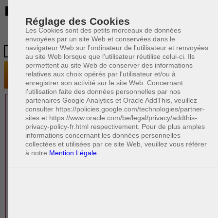
BE
Réglage des Cookies
Les Cookies sont des petits morceaux de données
envoyées par un site Web et conservées dans le
navigateur Web sur l'ordinateur de l'utilisateur et renvoyées
au site Web lorsque que l'utilisateur réutilise celui-ci. Ils
permettent au site Web de conserver des informations
relatives aux choix opérés par l'utilisateur et/ou à
enregistrer son activité sur le site Web. Concernant
l'utilisation faite des données personnelles par nos
partenaires Google Analytics et Oracle AddThis, veuillez
1 AVOCAT(S)
consulter https://policies.google.com/technologies/partner-
sites et https://www.oracle.com/be/legal/privacy/addthis-
EXPÉRIMENTÉ(S)
privacy-policy-fr.html respectivement. Pour de plus amples
EN DROIT DE LA FAMILLE
informations concernant les données personnelles
collectées et utilisées par ce site Web, veuillez vous référer
à notre
Mention Légale.
PAOLO CRISCENZO
Avocat pénaliste
Plaide dans les arrondissements judicaires
suivants : à BRUXELLES - NAMUR -LIEGE
- MONS - CHARLEROI
DERNIÈRE PUBLICATION
Code pénal - De l'homicide, des blessures
R
F
et coups justifiés
R
F