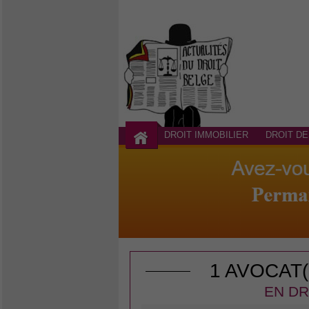
DROIT IMMOBILIER
DROIT DE
1 AVOCAT
EN DR