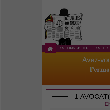
DROIT IMMOBILIER
DROIT DE
1 AVOCAT
E