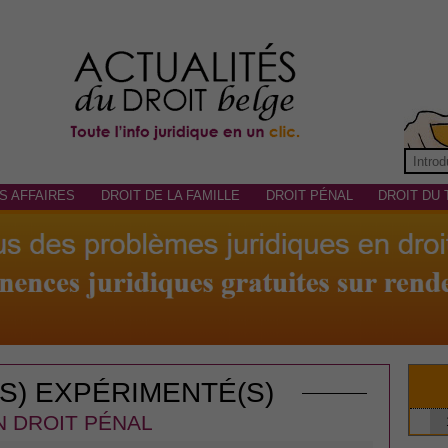
S AFFAIRES
DROIT DE LA FAMILLE
DROIT PÉNAL
DROIT DU 
(S) EXPÉRIMENTÉ(S)
N DROIT PÉNAL