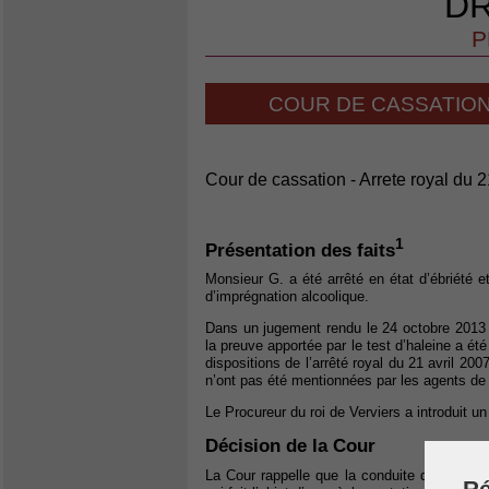
DR
P
COUR DE CASSATION 
Cour de cassation - Arrete royal du 2
1
Présentation des faits
Monsieur G. a été arrêté en état d’ébriété e
d’imprégnation alcoolique.
Dans un jugement rendu le 24 octobre 2013 pa
la preuve apportée par le test d’haleine a été
dispositions de l’arrêté royal du 21 avril 200
n’ont pas été mentionnées par les agents de 
Le Procureur du roi de Verviers a introduit u
Décision de la Cour
La Cour rappelle que la conduite d’un véhicu
Ré